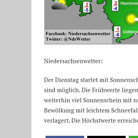
Niedersachsenwetter:
Der Dienstag startet mit Sonnensc
sind möglich. Die Frühwerte liege
weiterhin viel Sonnenschein mit
Bewölkung mit leichtem Schneefall
verlagert. Die Höchstwerte erreiche