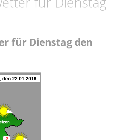
tter für Dienstag
r für Dienstag den