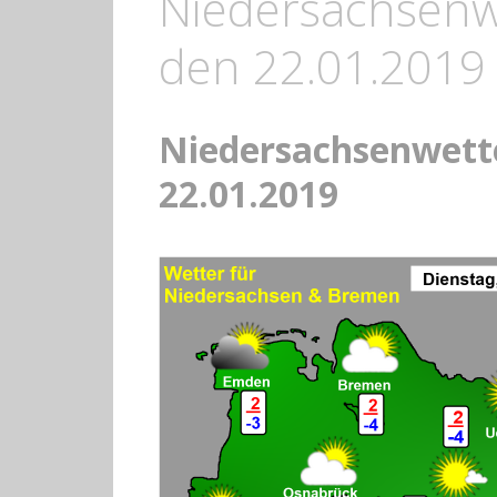
Niedersachsenwe
den 22.01.2019
Niedersachsenwette
22.01.2019