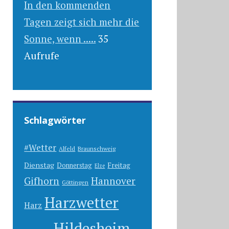
In den kommenden
Tagen zeigt sich mehr die
Sonne, wenn .....
35
Aufrufe
Schlagwörter
#Wetter
Alfeld
Braunschweig
Dienstag
Freitag
Donnerstag
Elze
Gifhorn
Hannover
Göttingen
Harzwetter
Harz
Hildesheim