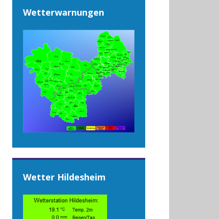
Wetterwarnungen
Wetter Hildesheim