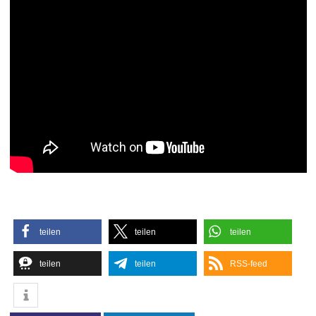
teilen
teilen
teilen
teilen
teilen
RSS-feed