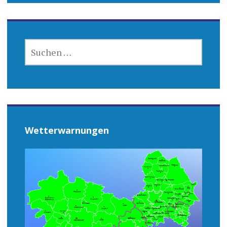
SUCHEN
NACH:
Wetterwarnungen