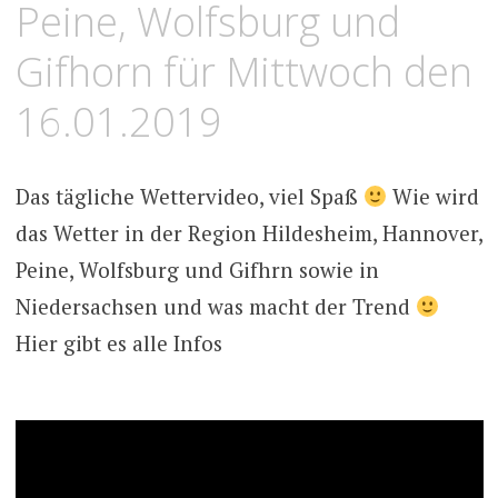
Peine, Wolfsburg und
Gifhorn für Mittwoch den
16.01.2019
Das tägliche Wettervideo, viel Spaß
Wie wird
das Wetter in der Region Hildesheim, Hannover,
Peine, Wolfsburg und Gifhrn sowie in
Niedersachsen und was macht der Trend
Hier gibt es alle Infos