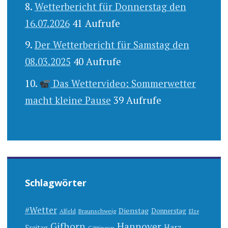
Wetterbericht für Donnerstag den
16.07.2026
41 Aufrufe
Der Wetterbericht für Samstag den
08.03.2025
40 Aufrufe
Das Wettervideo: Sommerwetter
macht kleine Pause
39 Aufrufe
Schlagwörter
#Wetter
Dienstag
Donnerstag
Alfeld
Braunschweig
Elze
Gifhorn
Hannover
Harz
Freitag
Göttingen