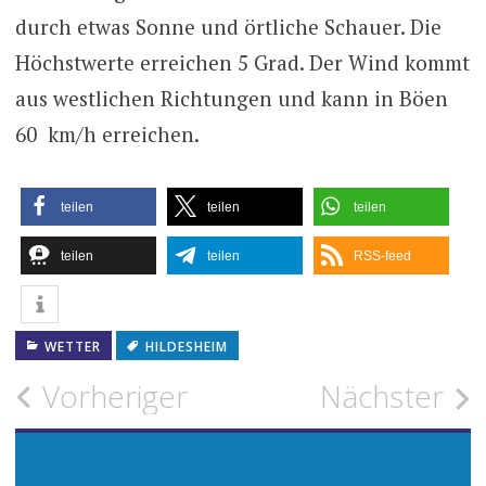
durch etwas Sonne und örtliche Schauer. Die
Höchstwerte erreichen 5 Grad. Der Wind kommt
aus westlichen Richtungen und kann in Böen
60 km/h erreichen.
teilen
teilen
teilen
teilen
teilen
RSS-feed
WETTER
HILDESHEIM
Beitragsnavigation
Vorheriger
Nächster