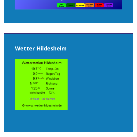
Wetter Hildesheim