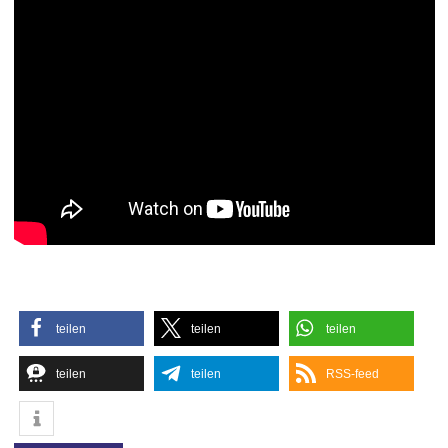
teilen
teilen
teilen
teilen
teilen
RSS-feed