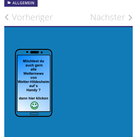
ALLGEMEIN
Beitragsnavigation
Vorheriger
Nächster