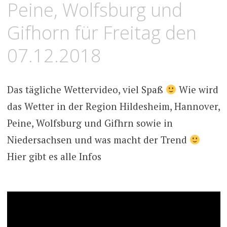
Peine, Wolfsburg und
Gifhorn für Freitag den
07.12.2018
Das tägliche Wettervideo, viel Spaß
Wie wird
das Wetter in der Region Hildesheim, Hannover,
Peine, Wolfsburg und Gifhrn sowie in
Niedersachsen und was macht der Trend
Hier gibt es alle Infos