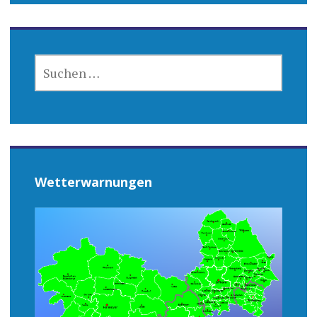
SUCHEN
NACH:
Wetterwarnungen