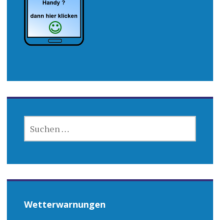
SUCHEN
NACH:
Wetterwarnungen