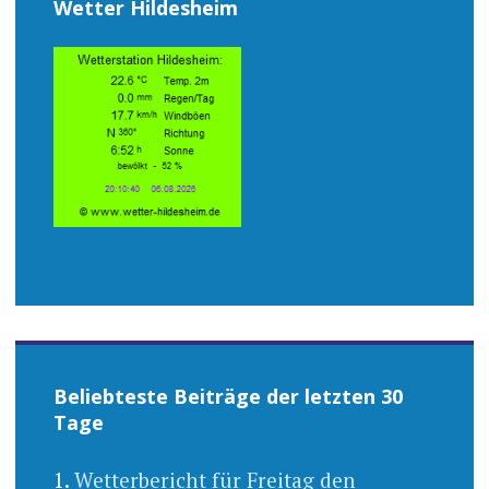
Wetter Hildesheim
Beliebteste Beiträge der letzten 30
Tage
Wetterbericht für Freitag den