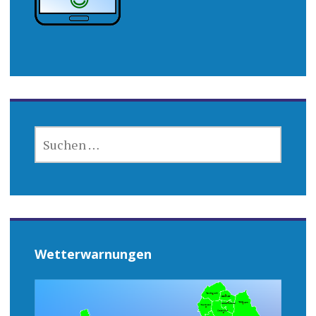
SUCHEN
NACH:
Wetterwarnungen