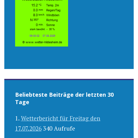
Beliebteste Beiträge der letzten 30
Tage
Wetterbericht für Freitag den
17.07.2026
340 Aufrufe