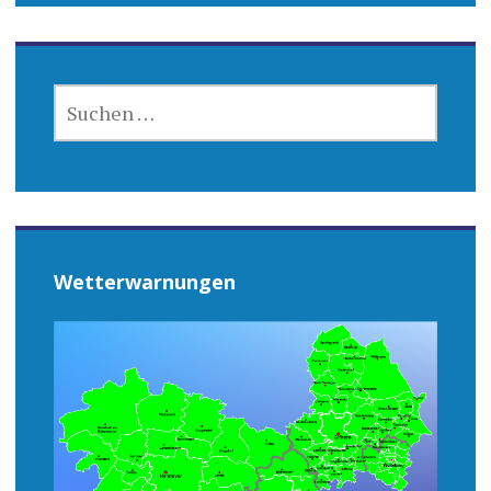
SUCHEN
NACH:
Wetterwarnungen