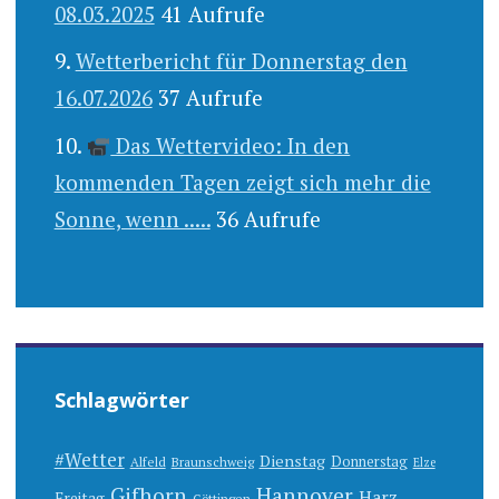
08.03.2025
41 Aufrufe
Wetterbericht für Donnerstag den
16.07.2026
37 Aufrufe
Das Wettervideo: In den
kommenden Tagen zeigt sich mehr die
Sonne, wenn .....
36 Aufrufe
Schlagwörter
#Wetter
Dienstag
Donnerstag
Alfeld
Braunschweig
Elze
Gifhorn
Hannover
Harz
Freitag
Göttingen