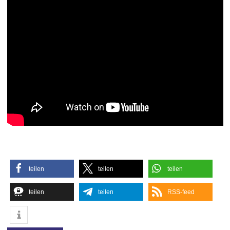
teilen
teilen
teilen
teilen
teilen
RSS-feed