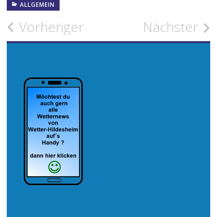
ALLGEMEIN
Beitragsnavigation
Vorheriger
Nächster