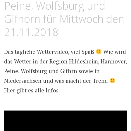
Peine, Wolfsburg und
Gifhorn für Mittwoch den
21.11.2018
Das tägliche Wettervideo, viel Spaß
Wie wird
das Wetter in der Region Hildesheim, Hannover,
Peine, Wolfsburg und Gifhrn sowie in
Niedersachsen und was macht der Trend
Hier gibt es alle Infos