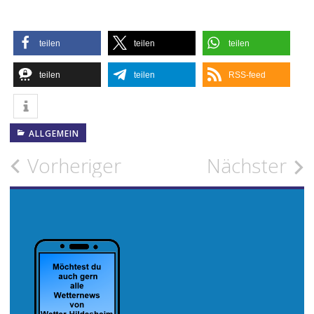
teilen
teilen
teilen
teilen
teilen
RSS-feed
ALLGEMEIN
Beitragsnavigation
Vorheriger
Nächster