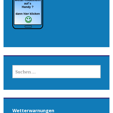
SUCHEN
NACH:
Wetterwarnungen