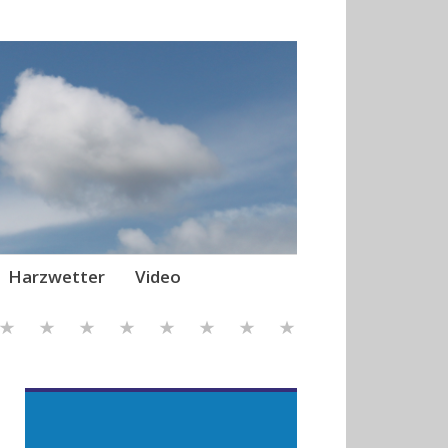
Harzwetter
Video