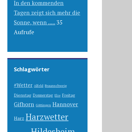
In den kommenden
Tagen zeigt sich mehr die
Sonne, wenn .....
35
Aufrufe
Schlagwörter
#Wetter
Alfeld
Braunschweig
Dienstag
Freitag
Donnerstag
Elze
Gifhorn
Hannover
Göttingen
Harzwetter
Harz
Hildesheim