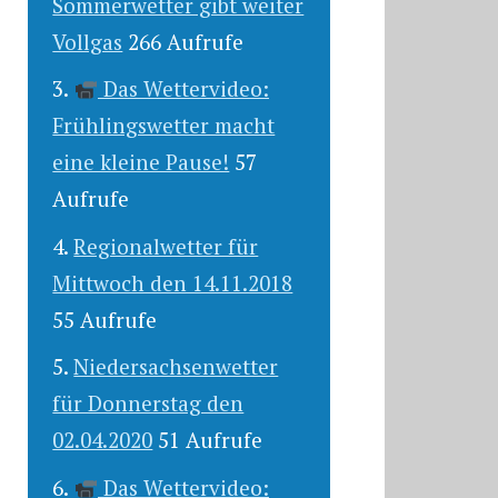
Sommerwetter gibt weiter
Vollgas
266 Aufrufe
Das Wettervideo:
Frühlingswetter macht
eine kleine Pause!
57
Aufrufe
Regionalwetter für
Mittwoch den 14.11.2018
55 Aufrufe
Niedersachsenwetter
für Donnerstag den
02.04.2020
51 Aufrufe
Das Wettervideo: