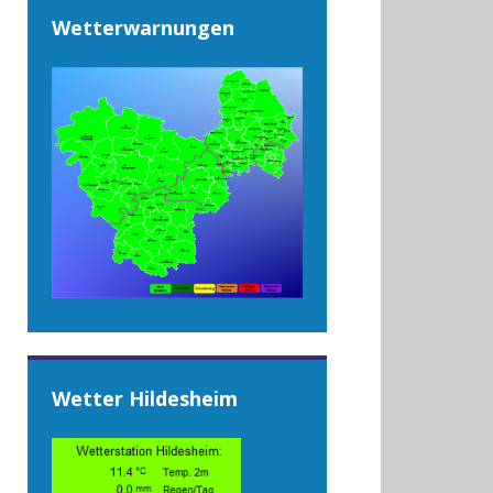
Wetterwarnungen
Wetter Hildesheim