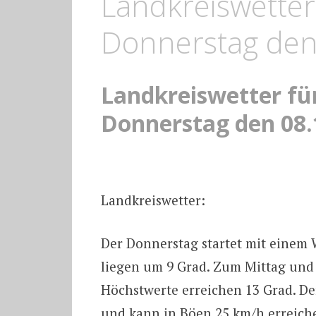
Landkreiswetter
Donnerstag den
Landkreiswetter fü
Donnerstag den 08.
Landkreiswetter:
Der Donnerstag startet mit einem
liegen um 9 Grad. Zum Mittag un
Höchstwerte erreichen 13 Grad. D
und kann in Böen 25 km/h erreich