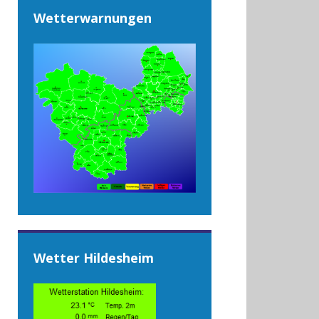
Wetterwarnungen
Wetter Hildesheim