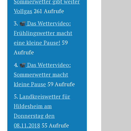
Sommerwetter gibt weiter
Vollgas
261 Aufrufe
Das Wettervideo:
Frühlingswetter macht
eine kleine Pause!
59
Aufrufe
Das Wettervideo:
Sommerwetter macht
kleine Pause
59 Aufrufe
Landkreiswetter für
Hildesheim am
Donnerstag den
08.11.2018
55 Aufrufe