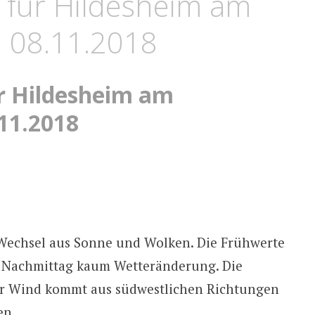
 für Hildesheim am
 08.11.2018
r Hildesheim am
11.2018
 Wechsel aus Sonne und Wolken. Die Frühwerte
d Nachmittag kaum Wetteränderung. Die
er Wind kommt aus südwestlichen Richtungen
en.