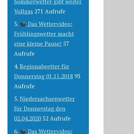
Sommerwetter gibt weiter
Vollgas
271 Aufrufe
Das Wettervideo:
Frühlingswetter macht
eine kleine Pause!
57
Aufrufe
Regionalwetter für
Donnerstag 01.11.2018
93
Aufrufe
Niedersachsenwetter
für Donnerstag den
02.04.2020
52 Aufrufe
Das Wettervideo: