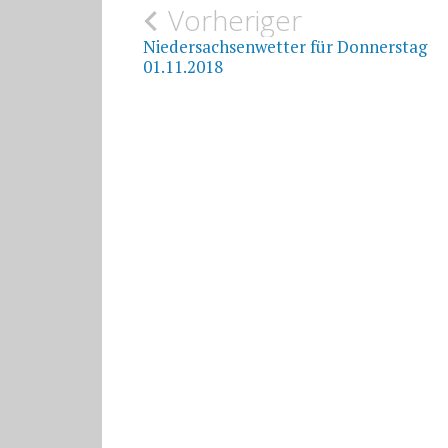
Beitragsnavigat
Vorheriger
Niedersachsenwetter für Donnerstag
01.11.2018