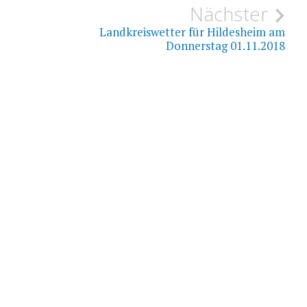
ion
Nächster
Landkreiswetter für Hildesheim am
Donnerstag 01.11.2018