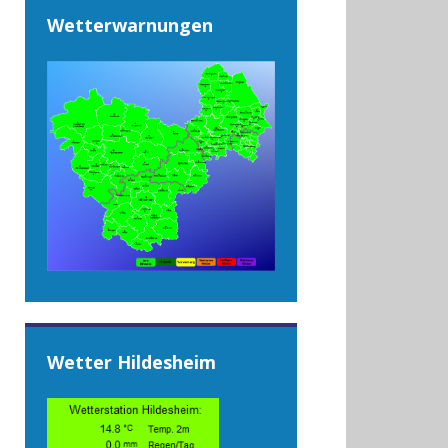
Wetterwarnungen
Wetter Hildesheim