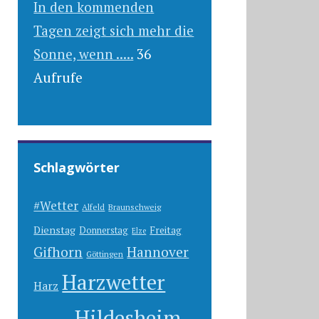
In den kommenden
Tagen zeigt sich mehr die
Sonne, wenn .....
36
Aufrufe
Schlagwörter
#Wetter
Alfeld
Braunschweig
Dienstag
Freitag
Donnerstag
Elze
Gifhorn
Hannover
Göttingen
Harzwetter
Harz
Hildesheim