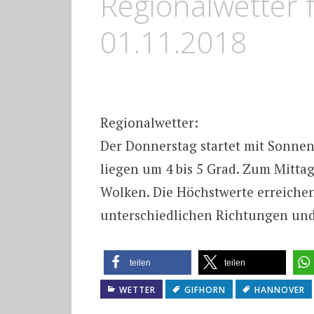
Regionalwetter 
01.11.2018
Regionalwetter:
Der Donnerstag startet mit Sonne
liegen um 4 bis 5 Grad. Zum Mitt
Wolken. Die Höchstwerte erreiche
unterschiedlichen Richtungen und
teilen
teilen
WETTER
GIFHORN
HANNOVER