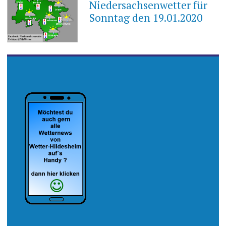
Niedersachsenwetter für
Sonntag den 19.01.2020