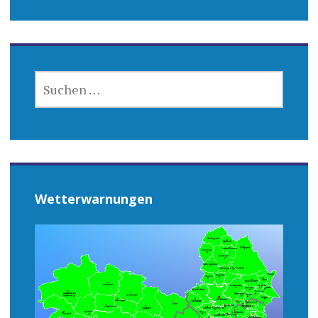
SUCHEN
NACH:
Wetterwarnungen