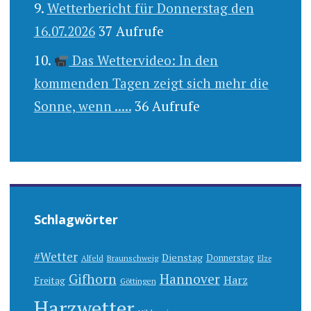
Wetterbericht für Donnerstag den
16.07.2026
37 Aufrufe
Das Wettervideo: In den
kommenden Tagen zeigt sich mehr die
Sonne, wenn .....
36 Aufrufe
Schlagwörter
#Wetter
Dienstag
Donnerstag
Alfeld
Braunschweig
Elze
Gifhorn
Hannover
Harz
Freitag
Göttingen
Harzwetter