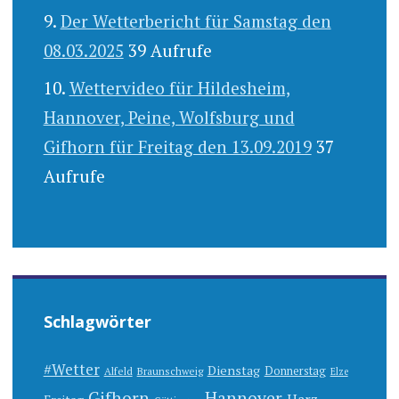
Der Wetterbericht für Samstag den
08.03.2025
39 Aufrufe
Wettervideo für Hildesheim,
Hannover, Peine, Wolfsburg und
Gifhorn für Freitag den 13.09.2019
37
Aufrufe
Schlagwörter
#Wetter
Dienstag
Donnerstag
Alfeld
Braunschweig
Elze
Gifhorn
Hannover
Harz