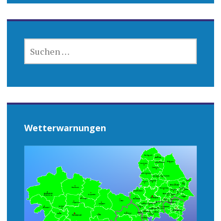
SUCHEN
NACH:
Wetterwarnungen