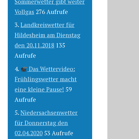
Sommerwetter gibt weiter
Vollgas
276 Aufrufe
Landkreiswetter für
Hildesheim am Dienstag
den 20.11.2018
135
Aufrufe
Das Wettervideo:
Frühlingswetter macht
eine kleine Pause!
59
Aufrufe
Niedersachsenwetter
für Donnerstag den
02.04.2020
53 Aufrufe