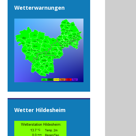
Wetterwarnungen
Wetter Hildesheim