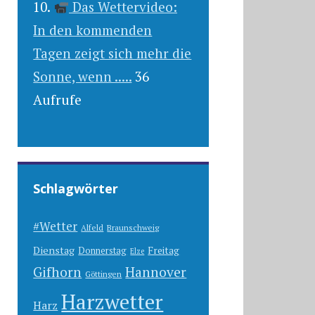
Das Wettervideo:
In den kommenden
Tagen zeigt sich mehr die
Sonne, wenn .....
36
Aufrufe
Schlagwörter
#Wetter
Alfeld
Braunschweig
Dienstag
Freitag
Donnerstag
Elze
Gifhorn
Hannover
Göttingen
Harzwetter
Harz