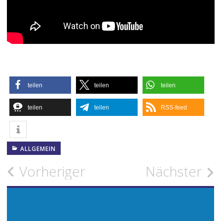
teilen
teilen
teilen
teilen
teilen
RSS-feed
ALLGEMEIN
Beitragsnavigation
Vorheriger
Nächster